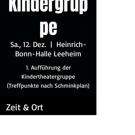
Kindergrup
pe
Sa., 12. Dez.
  |  
Heinrich-
Bonn-Halle Leeheim
1. Aufführung der
Kindertheatergruppe
(Treffpunkte nach Schminkplan)
Zeit & Ort
12. Dez. 2026, 14:00
Heinrich-Bonn-Halle Leeheim, An d.
Sporthalle 3, 64560 Riedstadt,