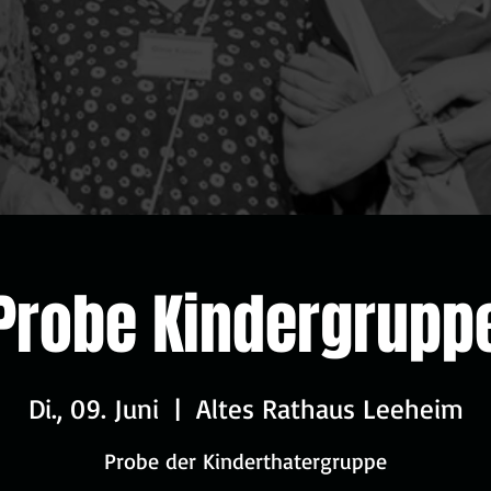
Probe Kindergrupp
Di., 09. Juni
  |  
Altes Rathaus Leeheim
Probe der Kinderthatergruppe