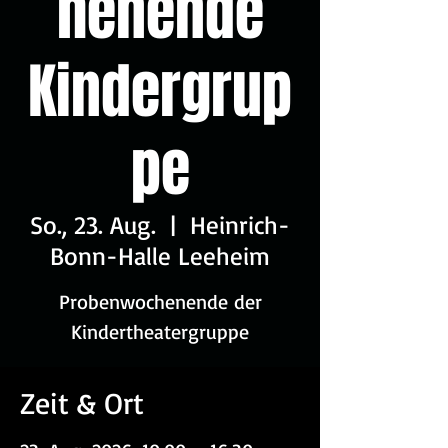
henende
Kindergrup
pe
So., 23. Aug.
  |  
Heinrich-
Bonn-Halle Leeheim
Probenwochenende der
Kindertheatergruppe
Zeit & Ort