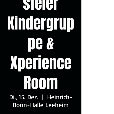
sfeier
Kindergrup
pe &
Xperience
Room
Di., 15. Dez.
  |  
Heinrich-
Bonn-Halle Leeheim