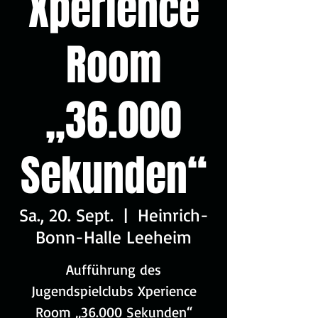
Xperience
Room
„36.000
Sekunden“
Sa., 20. Sept.
  |  
Heinrich-
Bonn-Halle Leeheim
Aufführung des
Jugendspielclubs Xperience
Room „36.000 Sekunden“