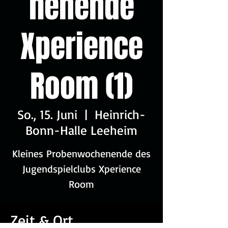
henende
Xperience
Room (1)
So., 15. Juni
  |  
Heinrich-
Bonn-Halle Leeheim
Kleines Probenwochenende des
Jugendspielclubs Xperience
Room
Zeit & Ort