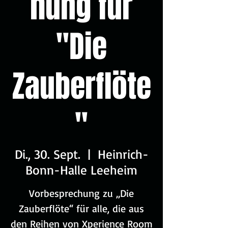
hung für
"Die
Zauberflöte
"
Di., 30. Sept.
  |  
Heinrich-
Bonn-Halle Leeheim
Vorbesprechung zu „Die
Zauberflöte“ für alle, die aus
den Reihen von Xperience Room