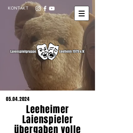
KONTAKT
05.04.2024
Leeheimer
Laienspieler
übergaben volle