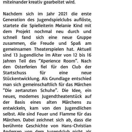
miteinander kreativ gearbeitet wird.
Nachdem sich im Jahr 2021 die erste
Generation des Jugendspielclubs auflöste,
startete die Spielleiterin Melanie Kind mit
dem Projekt nochmal neu durch und
schnell fand sich eine neue Gruppe
zusammen, die Freude und Spaß am
gemeinsamen Theaterspielen hat. Aktuell
sind 13 Jugendliche im Alter von 12 bis 16
Jahren Teil des “Xperience Room”. Nach
den Osterferien fiel für den Club der
Startschuss für eine neue
Stückentwicklung. Als Grundlage entschied
man sich gemeinschaftlich für das Märchen
“Die zertanzten Schuhe”. Die Idee, ein
neues, modernes Jugendtheaterstück auf
der Basis eines alten Märchens zu
entwickeln, kam von den Jugendlichen
selbst. Alle sind Feuer und Flamme für das
Märchen. Dabei zeichnet sich ab, dass die
berühmte Geschichte von Hans-Christian
Andersen von dem Jugendclub nicht als