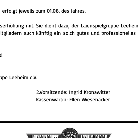
 erfolgt jeweils zum 01.08. des Jahres.
agserhöhung mit. Sie dient dazu, der Laienspielgruppe Leehe
tgliedern auch künftig ein solch gutes und professionelle
s!
ppe Leeheim e.V.
ddäus 2.Vorsitzende: Ingrid Kronawitter
 Kind Kassenwartin: Ellen Wiesenäcker