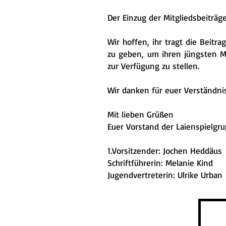
Der Einzug der Mitgliedsbeiträge
Wir hoffen, ihr tragt die Beitr
zu geben, um ihren jüngsten Mi
zur Verfügung zu stellen.
Wir danken für euer Verständni
Mit lieben Grüßen
Euer Vorstand der Laienspielgru
1.Vorsitzender: Jochen He
Schriftführerin: Melanie
Jugendvertreterin: Ulrike Urban