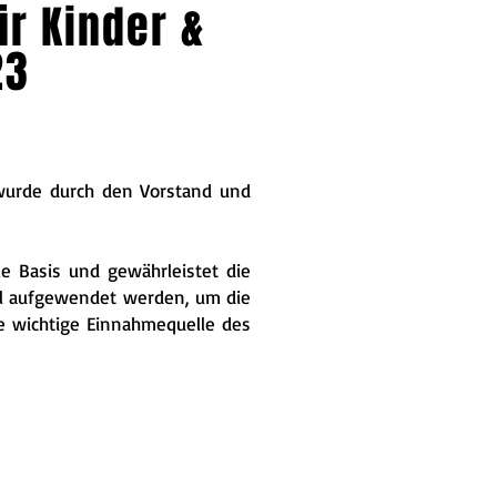
r Kinder &
23
 wurde durch den Vorstand und
le Basis und gewährleistet die
tel aufgewendet werden, um die
ne wichtige Einnahmequelle des