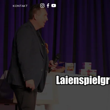
KONTAKT