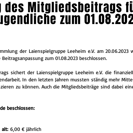
des Mitgliedsbeitrags fü
ugendliche zum 01.08.20
sammlung der Laienspielgruppe Leeheim e.V. am 20.06.2023
 Beitragsanpassung zum 01.08.2023 beschlossen.
ags sichert der Laienspielgruppe Leeheim e.V. die finanziel
gendarbeit. In den letzten Jahren mussten ständig mehr Mit
ieren zu können. Auch die Mitgliedsbeiträge sind dabei ei
de beschlossen:
alt:
6,00 € jährlich