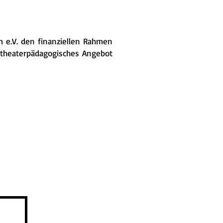
im e.V. den finanziellen Rahmen
s theaterpädagogisches Angebot