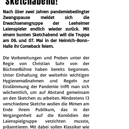
Sketchabend!
Nach über zwei Jahren pandemiebedingter
Zwangspause meldet sich die
Erwachsenengruppe der Leeheimer
Laienspieler endlich wieder zurück. Mit
einem bunten Sketchabend will die Truppe
am 06. und 07. Mai in der Heinrich-Bonn-
Halle ihr Comeback feiern.
Die Vorbereitungen und Proben unter der
Regie von Christian Suhr von der
BüchnerBühne haben bereits begonnen.
Unter Einhaltung der weiterhin wichtigen
Hygienemaßnahmen und Regeln zur
Eindämmung der Pandemie trifft man sich
wöchentlich, um auf Abstand gemeinsam
an den Sketchen zu arbeiten. Mindestens 13
verschiedene Sketche wollen die Mimen am
Ende ihrem Publikum, das in der
Vergangenheit auf die Komödien der
Laienspielgruppe verzichten musste,
präsentieren. Mit dabei sollen Klassiker wie