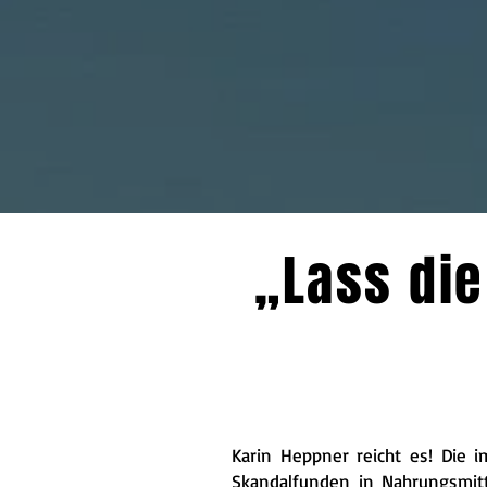
„Lass die
Karin Heppner reicht es! Die
Skandalfunden
in Nahrungsmit