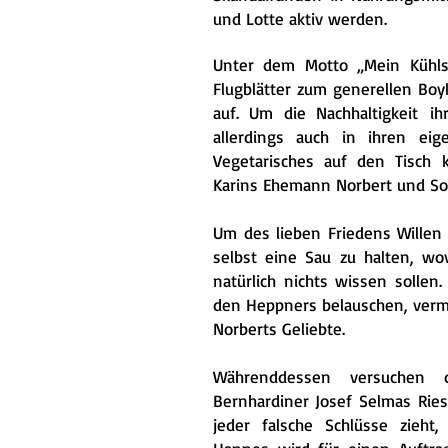
und Lotte aktiv werden.
Unter dem Motto „Mein Kühlsc
Flugblätter zum
generellen Boy
auf. Um die Nachhaltigkeit
ih
allerdings auch in ihren ei
Vegetarisches auf den Tisch
Karins Ehemann Norbert und Soh
Um des lieben Friedens Willen 
selbst eine Sau
zu halten, wo
natürlich nichts wissen sollen
den Heppners belauschen, ver
Norberts Geliebte.
Währenddessen versuchen 
Bernhardiner Josef Selmas
Rie
jeder falsche Schlüsse zieht