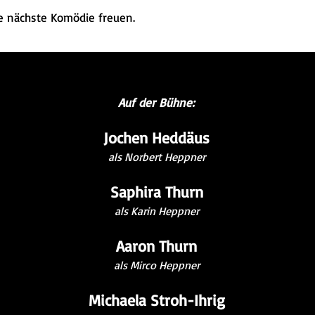
ie nächste Komödie freuen.
Auf der Bühne:
Jochen Heddäus
als Norbert Heppner
Saphira Thurn
als Karin Heppner
Aaron Thurn
als Mirco Heppner
Michaela Stroh-Ihrig