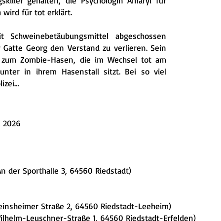
skiller gehalten,
die Psychologin Amaryl für
ird für tot erklärt.
 Schweinebetäubungsmittel abgeschossen
 Gatte Georg den Verstand zu verlieren. Sein
t
zum Zombie-Hasen, die im Wechsel tot am
munter in ihrem
Hasenstall sitzt. Bei so viel
lizei…
l 2026
n der Sporthalle 3, 64560 Riedstadt)
einsheimer Straße 2, 64560 Riedstadt-Leeheim)
Wilhelm-Leuschner-Straße 1, 64560 Riedstadt-Erfelden)