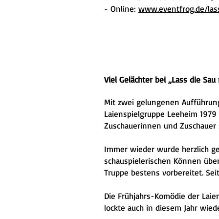
- Online:
www.eventfrog.de/las
Viel Gelächter bei „Lass die Sau
Mit zwei gelungenen Aufführun
Laienspielgruppe Leeheim 1979 e
Zuschauerinnen und Zuschauer 
Immer wieder wurde herzlich gel
schauspielerischen Können überz
Truppe bestens vorbereitet. Sei
Die Frühjahrs-Komödie der Laie
lockte auch in diesem Jahr wied